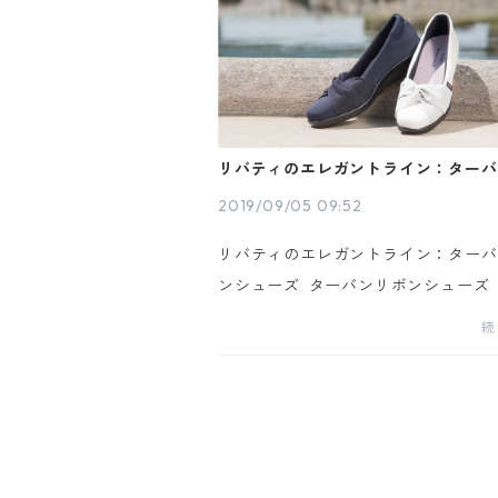
リバティのエレガントライン：ターバ
ンシューズ
2019/09/05 09:52
リバティのエレガントライン：ターバ
ンシューズ ターバンリボンシューズ
237 甲にあしらったラメデニムのタ
続
リボンが、シックな中にも華やかさを
ス。 5ｃｍのウエッジヒー...