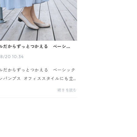
ルだからずっとつかえる ベーシック
ンパンプス
8/20 10:34
ルだからずっとつかえる ベーシック
ンパンプス オフィススタイルにも立
にもおススメの、ヒールタイプパンプ
続きを読む
長時間履い
当たりしにくく、パンツで...