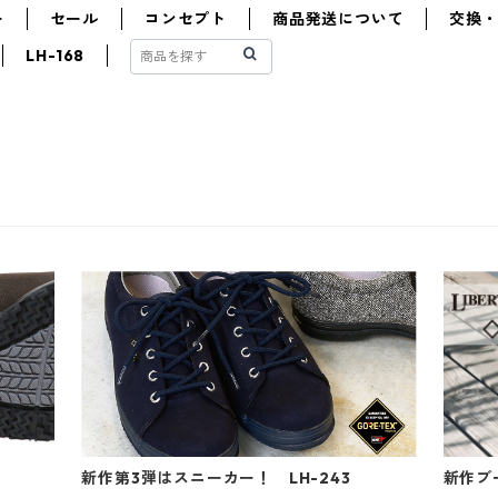
ー
セール
コンセプト
商品発送について
交換
LH-168
新作第3弾はスニーカー！ LH-243
新作ブー