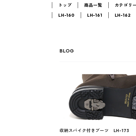
トップ
商品一覧
カテゴリ
LH-160
LH-161
LH-162
収納スパイク付きブーツ LH-173