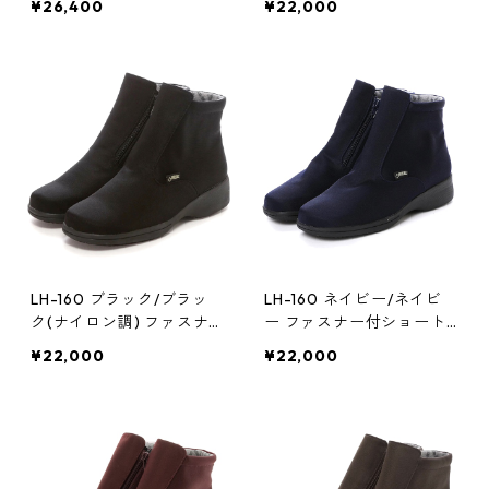
¥26,400
¥22,000
湿防水)
LH-160 ブラック/ブラッ
LH-160 ネイビー/ネイビ
ク(ナイロン調) ファスナ
ー ファスナー付ショート
ー付ショートブーツ ゴア
ブーツ ゴアテックス(透湿
¥22,000
¥22,000
テックス(透湿防水)
防水)