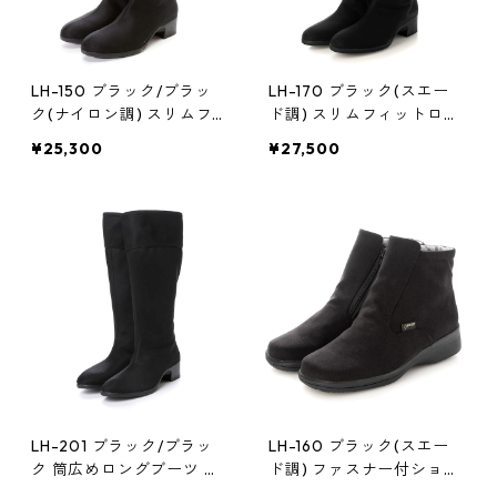
LH-150 ブラック/ブラッ
LH-170 ブラック(スエー
ク(ナイロン調) スリムフ
ド調) スリムフィットロン
ィットロングブーツ ゴア
グブーツ ゴアテックス(透
¥25,300
¥27,500
テックス(透湿防水)
湿防水)
LH-201 ブラック/ブラッ
LH-160 ブラック(スエー
ク 筒広めロングブーツ ゴ
ド調) ファスナー付ショー
アテックス(透湿防水)
トブーツ ゴアテックス(透