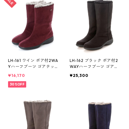
LH-161 ワイン ボア付2WA
LH-162 ブラック ボア付2
Yハーフブーツ ゴアテック
WAYハーフブーツ ゴアテ
ス(透湿防水)
ックス(透湿防水)
¥16,170
¥25,300
30%OFF