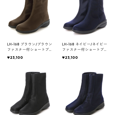
LH-168 ブラウン/ブラウン
LH-168 ネイビー/ネイビー
ファスナー付ショートブー
ファスナー付ショートブー
ツ ゴアテックス(透湿防
ツ ゴアテックス(透湿防
¥23,100
¥23,100
水)
水)