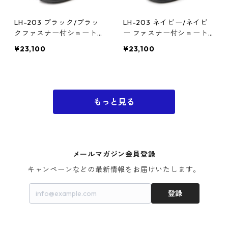
LH-203 ブラック/ブラッ
LH-203 ネイビー/ネイビ
クファスナー付ショートブ
ー ファスナー付ショート
ーツ ゴアテックス(透湿防
ブーツ ゴアテックス(透湿
¥23,100
¥23,100
水)
防水)
もっと見る
メールマガジン会員登録
キャンペーンなどの最新情報をお届けいたします。
登録