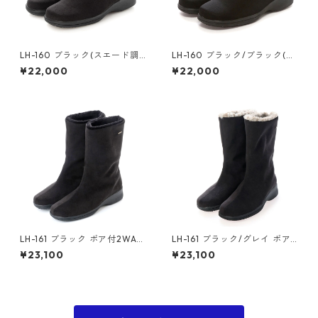
LH-160 ブラック(スエード調)
LH-160 ブラック/ブラック(ナ
ファスナー付ショートブーツ
イロン調) ファスナー付ショー
¥22,000
¥22,000
ゴアテックス(透湿防水)
トブーツ ゴアテックス(透湿防
水)
LH-161 ブラック ボア付2WAY
LH-161 ブラック/グレイ ボア
ハーフブーツ ゴアテックス(透
付2WAYハーフブーツ ゴアテ
¥23,100
¥23,100
湿防水)
ックス(透湿防水)