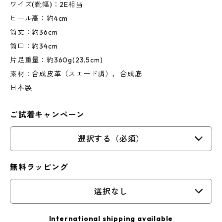
ワイズ(靴幅)：2E相当
ヒール高：約4cm
筒丈：約36cm
筒口：約34cm
片足重量：約360g(23.5cm)
素材：合成皮革（スエード調），合成底
日本製
ご試着キャンペーン
選択する（必須）
無料ラッピング
選択なし
International shipping available