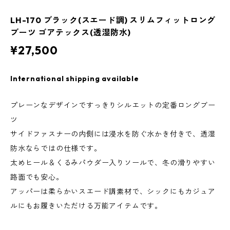
LH-170 ブラック(スエード調) スリムフィットロング
ブーツ ゴアテックス(透湿防水)
¥27,500
International shipping available
プレーンなデザインですっきりシルエットの定番ロングブー
ツ
サイドファスナーの内側には浸水を防ぐ水かき付きで、透湿
防水ならではの仕様です。
太めヒール＆くるみパウダー入りソールで、冬の滑りやすい
路面でも安心。
アッパーは柔らかいスエード調素材で、シックにもカジュア
ルにもお履きいただける万能アイテムです。