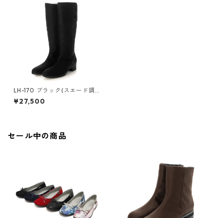
LH-170 ブラック(スエード調)
スリムフィットロングブーツ
¥27,500
ゴアテックス(透湿防水)
セール中の商品