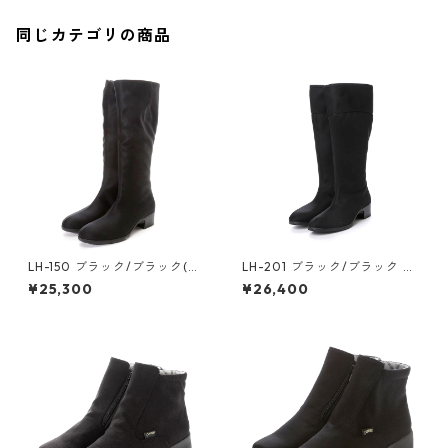
同じカテゴリの商品
LH-150 ブラック/ブラック(ナ
LH-201 ブラック/ブラック 筒
イロン調) スリムフィットロン
広めロングブーツ ゴアテック
¥25,300
¥26,400
グブーツ ゴアテックス(透湿防
ス(透湿防水)
水)