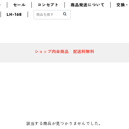
ー
セール
コンセプト
商品発送について
交換
LH-168
ショップ内全商品 配送料無料
該当する商品が見つかりませんでした。