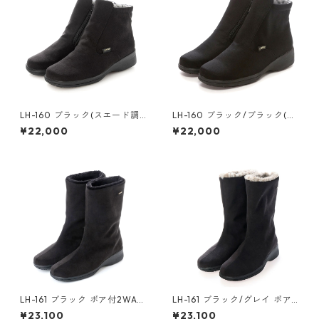
LH-160 ブラック(スエード調)
LH-160 ブラック/ブラック(ナ
ファスナー付ショートブーツ
イロン調) ファスナー付ショー
¥22,000
¥22,000
ゴアテックス(透湿防水)
トブーツ ゴアテックス(透湿防
水)
LH-161 ブラック ボア付2WAY
LH-161 ブラック/グレイ ボア
ハーフブーツ ゴアテックス(透
付2WAYハーフブーツ ゴアテ
¥23,100
¥23,100