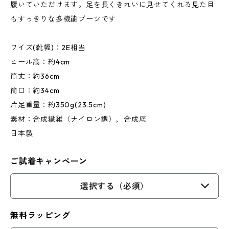
履いていただけます。足を長くきれいに見せてくれる見た目
もすっきりな多機能ブーツです
ワイズ(靴幅)：2E相当
ヒール高：約4cm
筒丈：約36cm
筒口：約34cm
片足重量：約350g(23.5cm)
素材：合成繊維（ナイロン調），合成底
日本製
ご試着キャンペーン
選択する（必須）
無料ラッピング