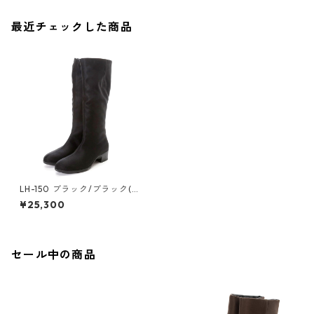
最近チェックした商品
LH-150 ブラック/ブラック(ナ
イロン調) スリムフィットロン
¥25,300
グブーツ ゴアテックス(透湿防
水)
セール中の商品