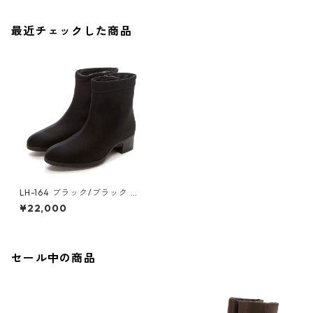
最近チェックした商品
LH-164 ブラック/ブラック フ
ァスナー付ショートブーツ ゴ
¥22,000
アテックス(透湿防水)
セール中の商品