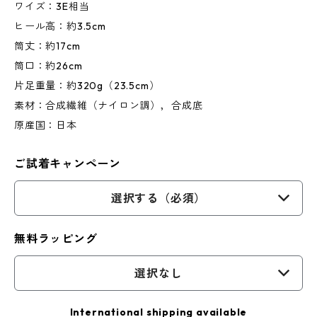
ワイズ：3E相当
ヒール高：約3.5cm
筒丈：約17cm
筒口：約26cm
片足重量：約320g（23.5cm）
素材：合成繊維（ナイロン調），合成底
原産国：日本
ご試着キャンペーン
選択する（必須）
無料ラッピング
選択なし
International shipping available