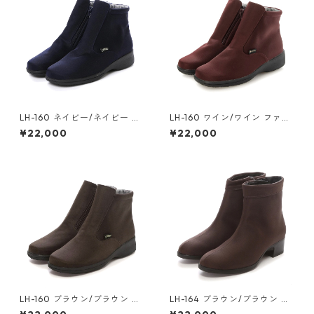
LH-160 ネイビー/ネイビー フ
LH-160 ワイン/ワイン ファス
ァスナー付ショートブーツ ゴ
ナー付ショートブーツ ゴアテ
¥22,000
¥22,000
アテックス(透湿防水)
ックス(透湿防水)
LH-160 ブラウン/ブラウン フ
LH-164 ブラウン/ブラウン フ
ァスナー付ショートブーツ ゴ
ァスナー付ショートブーツ ゴ