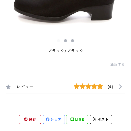
ブラック/ブラック
通報する
レビュー
(4)
保存
シェア
LINE
ポスト