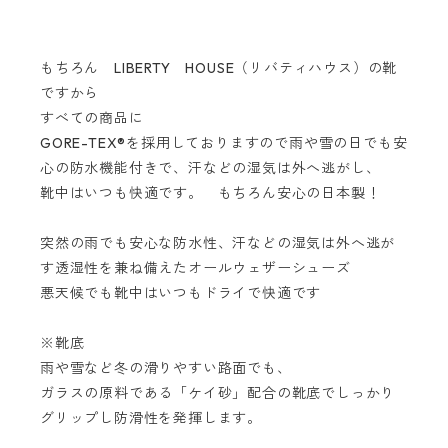
もちろん LIBERTY HOUSE（リバティハウス）の靴
ですから
すべての商品に
GORE-TEX®を採用しておりますので雨や雪の日でも安
心の防水機能付きで、汗などの湿気は外へ逃がし、
靴中はいつも快適です。 もちろん安心の日本製！
突然の雨でも安心な防水性、汗などの湿気は外へ逃が
す透湿性を兼ね備えたオールウェザーシューズ
悪天候でも靴中はいつもドライで快適です
※靴底
雨や雪など冬の滑りやすい路面でも、
ガラスの原料である「ケイ砂」配合の靴底でしっかり
グリップし防滑性を発揮します。